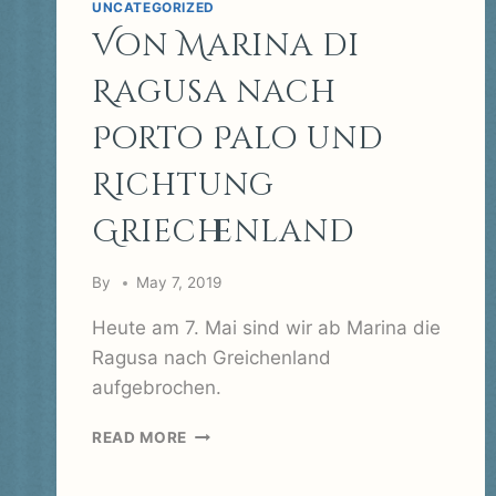
UNCATEGORIZED
Von Marina di
Ragusa nach
Porto Palo und
Richtung
Griechenland
By
May 7, 2019
Heute am 7. Mai sind wir ab Marina die
Ragusa nach Greichenland
aufgebrochen.
VON
READ MORE
MARINA
DI