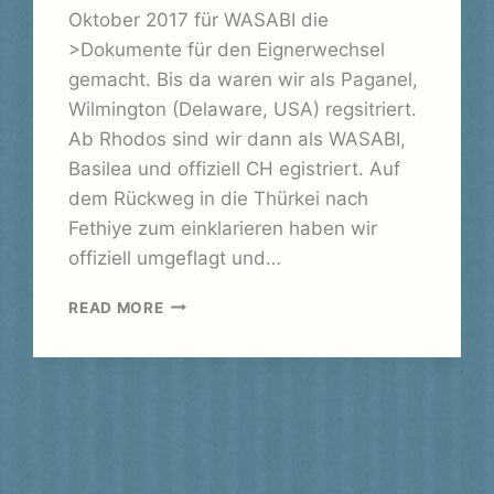
Oktober 2017 für WASABI die
>Dokumente für den Eignerwechsel
gemacht. Bis da waren wir als Paganel,
Wilmington (Delaware, USA) regsitriert.
Ab Rhodos sind wir dann als WASABI,
Basilea und offiziell CH egistriert. Auf
dem Rückweg in die Thürkei nach
Fethiye zum einklarieren haben wir
offiziell umgeflagt und…
RHODOS
READ MORE
(EIGNERWECHSEL)
–
PAGANEL
>
WASABI