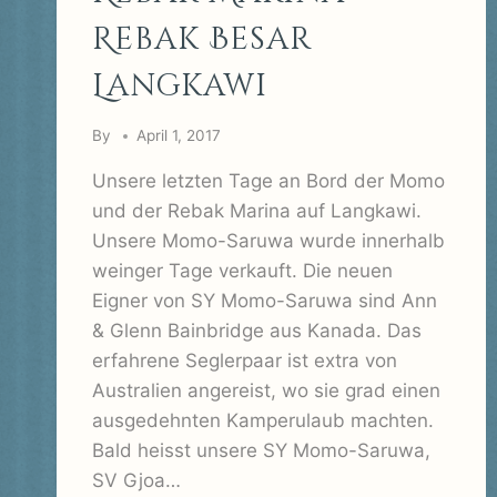
Rebak Besar
Langkawi
By
April 1, 2017
Unsere letzten Tage an Bord der Momo
und der Rebak Marina auf Langkawi.
Unsere Momo-Saruwa wurde innerhalb
weinger Tage verkauft. Die neuen
Eigner von SY Momo-Saruwa sind Ann
& Glenn Bainbridge aus Kanada. Das
erfahrene Seglerpaar ist extra von
Australien angereist, wo sie grad einen
ausgedehnten Kamperulaub machten.
Bald heisst unsere SY Momo-Saruwa,
SV Gjoa…