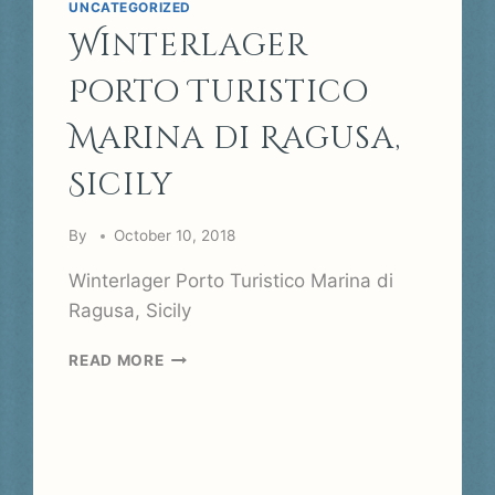
UNCATEGORIZED
Winterlager
Porto Turistico
Marina di Ragusa,
Sicily
By
October 10, 2018
Winterlager Porto Turistico Marina di
Ragusa, Sicily
WINTERLAGER
READ MORE
PORTO
TURISTICO
MARINA
DI
RAGUSA,
SICILY