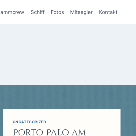
tammcrew
Schiff
Fotos
Mitsegler
Kontakt
UNCATEGORIZED
Porto Palo am