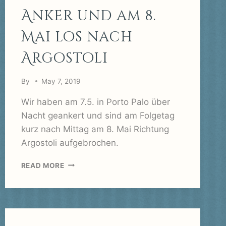
Anker und am 8.
Mai los nach
Argostoli
By
May 7, 2019
Wir haben am 7.5. in Porto Palo über
Nacht geankert und sind am Folgetag
kurz nach Mittag am 8. Mai Richtung
Argostoli aufgebrochen.
PORTO
READ MORE
PALO
AM
ANKER
UND
AM