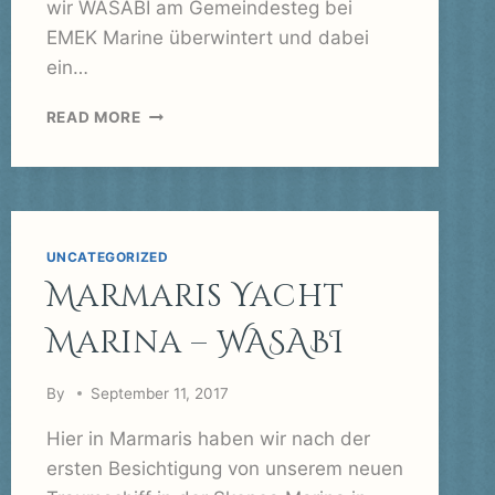
wir WASABI am Gemeindesteg bei
EMEK Marine überwintert und dabei
ein…
GÖCEK,
READ MORE
UNSER
WINTERLAGER
IN
DER
TÜRKEI
UNCATEGORIZED
Marmaris Yacht
Marina – WASABI
By
September 11, 2017
Hier in Marmaris haben wir nach der
ersten Besichtigung von unserem neuen