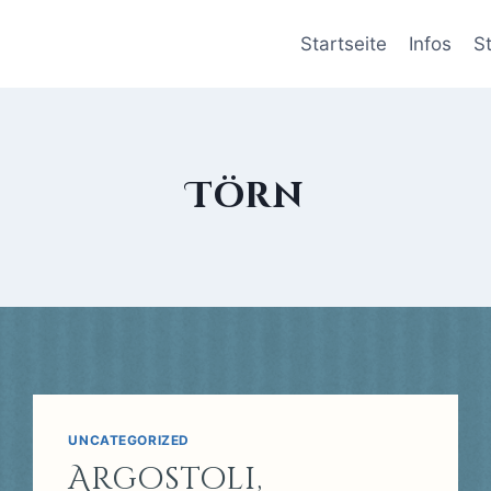
Startseite
Infos
S
Törn
UNCATEGORIZED
Argostoli,