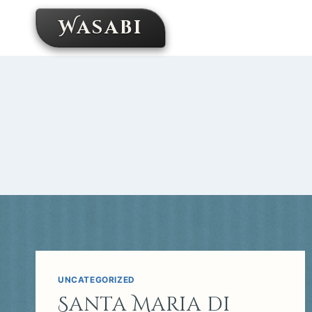
Skip
Wasabi
to
content
UNCATEGORIZED
Santa Maria di