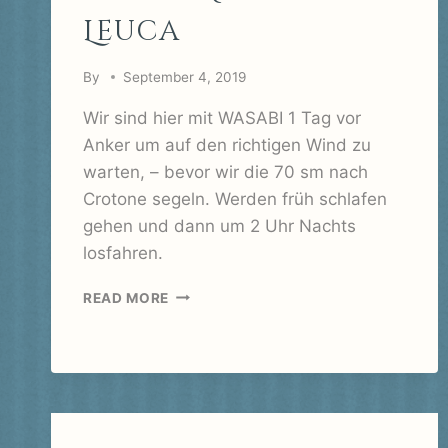
Leuca
By
September 4, 2019
Wir sind hier mit WASABI 1 Tag vor
Anker um auf den richtigen Wind zu
warten, – bevor wir die 70 sm nach
Crotone segeln. Werden früh schlafen
gehen und dann um 2 Uhr Nachts
losfahren.
SANTA
READ MORE
MARIA
DI
LEUCA