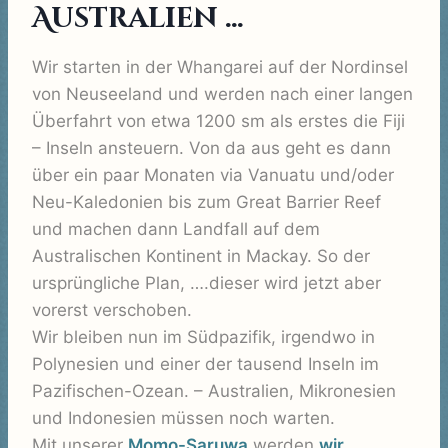
Australien …
Wir starten in der Whangarei auf der Nordinsel
von Neuseeland und werden nach einer langen
Überfahrt von etwa 1200 sm als erstes die Fiji
– Inseln ansteuern. Von da aus geht es dann
über ein paar Monaten via Vanuatu und/oder
Neu-Kaledonien bis zum Great Barrier Reef
und machen dann Landfall auf dem
Australischen Kontinent in Mackay. So der
ursprüngliche Plan, ….dieser wird jetzt aber
vorerst verschoben.
Wir bleiben nun im Südpazifik, irgendwo in
Polynesien und einer der tausend Inseln im
Pazifischen-Ozean. – Australien, Mikronesien
und Indonesien müssen noch warten.
Mit unserer
Momo-Saruwa
werden
wir
…