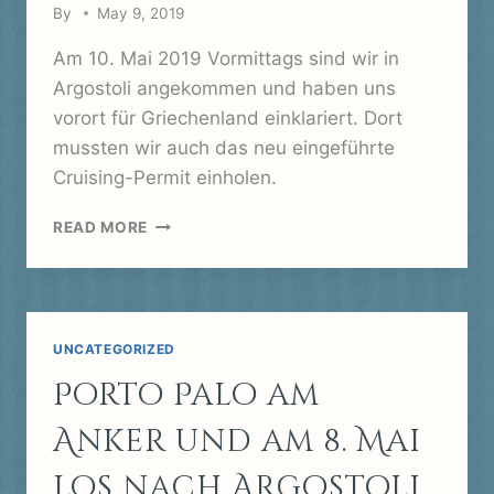
By
May 9, 2019
Am 10. Mai 2019 Vormittags sind wir in
Argostoli angekommen und haben uns
vorort für Griechenland einklariert. Dort
mussten wir auch das neu eingeführte
Cruising-Permit einholen.
ARGOSTOLI,
READ MORE
KEFALONIA
UNCATEGORIZED
Porto Palo am
Anker und am 8. Mai
los nach Argostoli