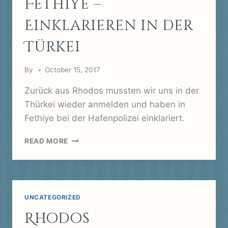
Fethiye –
Einklarieren in der
Türkei
By
October 15, 2017
Zurück aus Rhodos mussten wir uns in der
Thürkei wieder anmelden und haben in
Fethiye bei der Hafenpolizei einklariert.
FETHIYE
READ MORE
–
EINKLARIEREN
IN
DER
TÜRKEI
UNCATEGORIZED
Rhodos