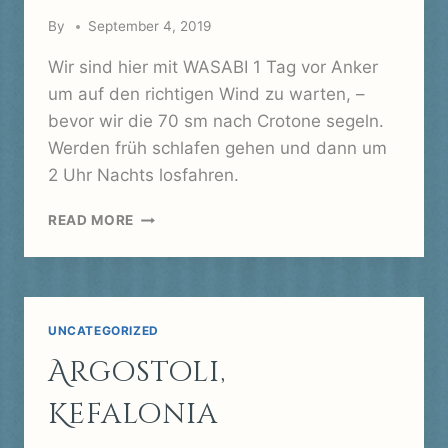
By
September 4, 2019
Wir sind hier mit WASABI 1 Tag vor Anker
um auf den richtigen Wind zu warten, –
bevor wir die 70 sm nach Crotone segeln.
Werden früh schlafen gehen und dann um
2 Uhr Nachts losfahren.
SANTA
READ MORE
MARIA
DI
LEUCA
UNCATEGORIZED
Argostoli,
Kefalonia