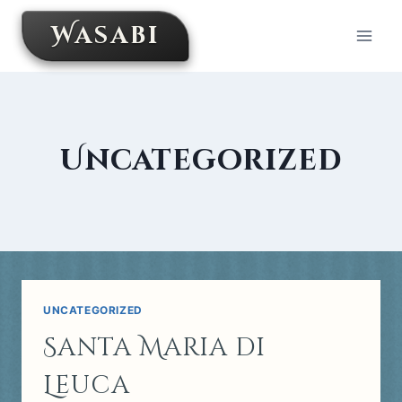
Skip
Wasabi
to
content
Uncategorized
UNCATEGORIZED
Santa Maria di
Leuca