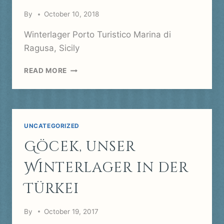
By
October 10, 2018
Winterlager Porto Turistico Marina di
Ragusa, Sicily
WINTERLAGER
READ MORE
PORTO
TURISTICO
MARINA
DI
RAGUSA,
UNCATEGORIZED
SICILY
Göcek, unser
Winterlager in der
Türkei
By
October 19, 2017