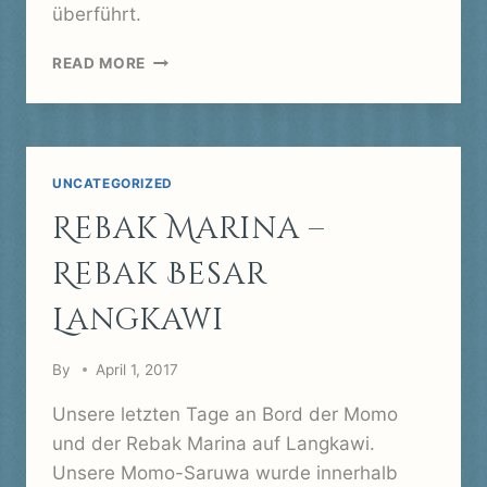
überführt.
MARMARIS
READ MORE
YACHT
MARINA
–
WASABI
UNCATEGORIZED
Rebak Marina –
Rebak Besar
Langkawi
By
April 1, 2017
Unsere letzten Tage an Bord der Momo
und der Rebak Marina auf Langkawi.
Unsere Momo-Saruwa wurde innerhalb