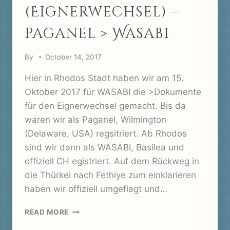
(Eignerwechsel) –
paganel > Wasabi
By
October 14, 2017
Hier in Rhodos Stadt haben wir am 15.
Oktober 2017 für WASABI die >Dokumente
für den Eignerwechsel gemacht. Bis da
waren wir als Paganel, Wilmington
(Delaware, USA) regsitriert. Ab Rhodos
sind wir dann als WASABI, Basilea und
offiziell CH egistriert. Auf dem Rückweg in
die Thürkei nach Fethiye zum einklarieren
haben wir offiziell umgeflagt und…
RHODOS
READ MORE
(EIGNERWECHSEL)