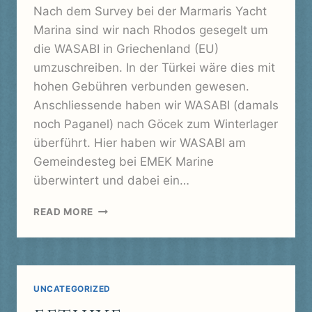
Nach dem Survey bei der Marmaris Yacht
Marina sind wir nach Rhodos gesegelt um
die WASABI in Griechenland (EU)
umzuschreiben. In der Türkei wäre dies mit
hohen Gebühren verbunden gewesen.
Anschliessende haben wir WASABI (damals
noch Paganel) nach Göcek zum Winterlager
überführt. Hier haben wir WASABI am
Gemeindesteg bei EMEK Marine
überwintert und dabei ein…
GÖCEK,
READ MORE
UNSER
WINTERLAGER
IN
DER
TÜRKEI
UNCATEGORIZED