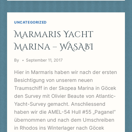
–
PAGANEL
>
WASABI
UNCATEGORIZED
Marmaris Yacht
Marina – WASABI
By
September 11, 2017
Hier in Marmaris haben wir nach der ersten
Besichtigung von unserem neuen
Traumschiff in der Skopea Marina in Göcek
den Survey mit Olivier Beaute von Atlantic-
Yacht-Survey gemacht. Anschliessend
haben wir die AMEL-54 Hull #55 „Paganel“
übernommen und nach dem Umschreiben
in Rhodos ins Winterlager nach Göcek