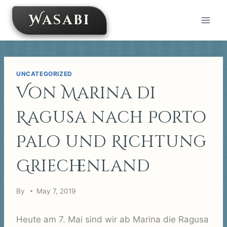
Skip
Wasabi
to
content
UNCATEGORIZED
Von Marina di
Ragusa nach Porto
Palo und Richtung
Griechenland
By
May 7, 2019
Heute am 7. Mai sind wir ab Marina die Ragusa