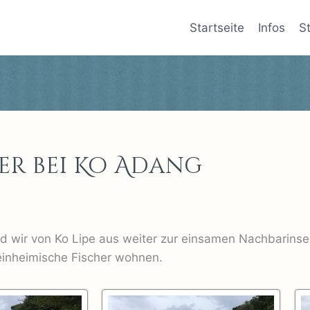
Startseite
Infos
S
er bei Ko Adang
7
d wir von Ko Lipe aus weiter zur einsamen Nachbarins
einheimische Fischer wohnen.