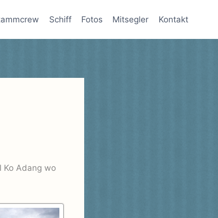
tammcrew
Schiff
Fotos
Mitsegler
Kontakt
el Ko Adang wo