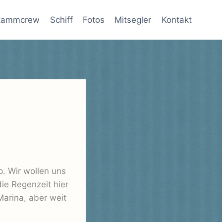
tammcrew
Schiff
Fotos
Mitsegler
Kontakt
p. Wir wollen uns
e Regenzeit hier
Marina, aber weit