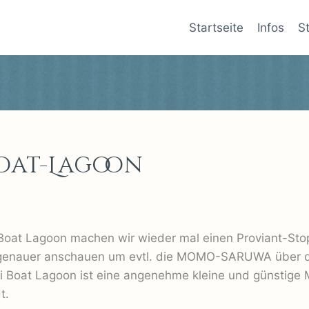
Startseite
Infos
S
Boat-Lagoon
i Boat Lagoon machen wir wieder mal einen Proviant-Sto
 genauer anschauen um evtl. die MOMO-SARUWA über di
bi Boat Lagoon ist eine angenehme kleine und günstige 
t.