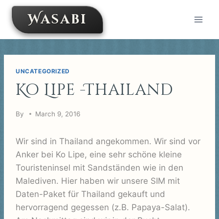
Skip
Wasabi
to
content
UNCATEGORIZED
Ko Lipe -Thailand
By
March 9, 2016
Wir sind in Thailand angekommen. Wir sind vor
Anker bei Ko Lipe, eine sehr schöne kleine
Touristeninsel mit Sandständen wie in den
Malediven. Hier haben wir unsere SIM mit
Daten-Paket für Thailand gekauft und
hervorragend gegessen (z.B. Papaya-Salat).