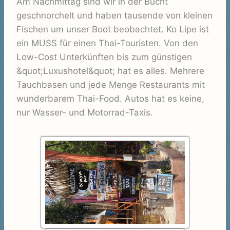
Am Nachmittag sind wir in der Bucht
geschnorchelt und haben tausende von kleinen
Fischen um unser Boot beobachtet. Ko Lipe ist
ein MUSS für einen Thai-Touristen. Von den
Low-Cost Unterkünften bis zum günstigen
&quot;Luxushotel&quot; hat es alles. Mehrere
Tauchbasen und jede Menge Restaurants mit
wunderbarem Thai-Food. Autos hat es keine,
nur Wasser- und Motorrad-Taxis.