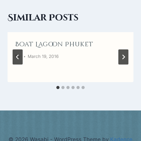
Similar Posts
Boat Lagoon Phuket
By
March 19, 2016
© 2026 Wasabi - WordPress Theme by
Kadence