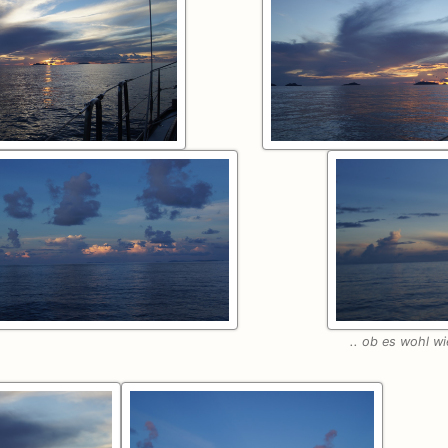
.. ob es wohl w