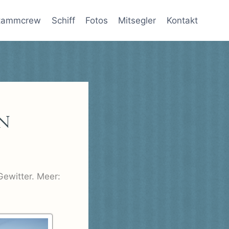
tammcrew
Schiff
Fotos
Mitsegler
Kontakt
n
Gewitter. Meer: