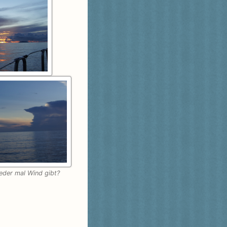
ieder mal Wind gibt?