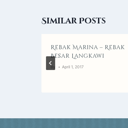
Similar Posts
Rebak Marina – Rebak
Besar Langkawi
By
April 1, 2017