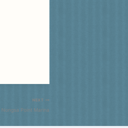
NEXT
 Nongsa Point Marina